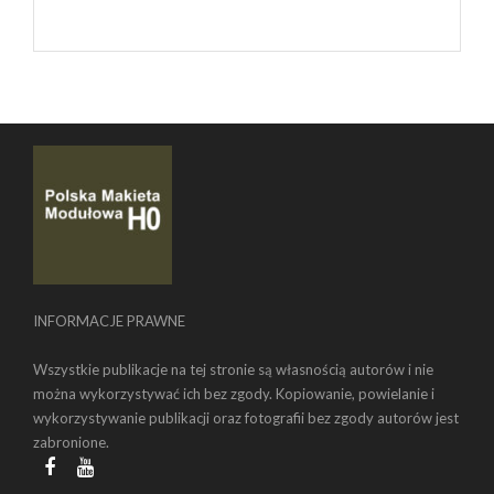
INFORMACJE PRAWNE
Wszystkie publikacje na tej stronie są własnością autorów i nie
można wykorzystywać ich bez zgody. Kopiowanie, powielanie i
wykorzystywanie publikacji oraz fotografii bez zgody autorów jest
zabronione.