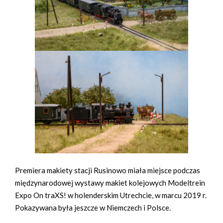
Premiera makiety stacji Rusinowo miała miejsce podczas
międzynarodowej wystawy makiet kolejowych Modeltrein
Expo On traXS! w holenderskim Utrechcie, w marcu 2019 r.
Pokazywana była jeszcze w Niemczech i Polsce.