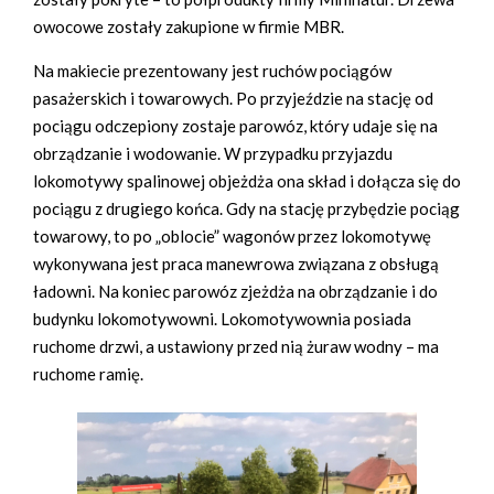
owocowe zostały zakupione w firmie MBR.
Na makiecie prezentowany jest ruchów pociągów
pasażerskich i towarowych. Po przyjeździe na stację od
pociągu odczepiony zostaje parowóz, który udaje się na
obrządzanie i wodowanie. W przypadku przyjazdu
lokomotywy spalinowej objeżdża ona skład i dołącza się do
pociągu z drugiego końca. Gdy na stację przybędzie pociąg
towarowy, to po „oblocie” wagonów przez lokomotywę
wykonywana jest praca manewrowa związana z obsługą
ładowni. Na koniec parowóz zjeżdża na obrządzanie i do
budynku lokomotywowni. Lokomotywownia posiada
ruchome drzwi, a ustawiony przed nią żuraw wodny – ma
ruchome ramię.