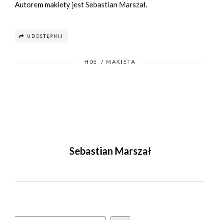
Autorem makiety jest Sebastian Marszał.
UDOSTĘPNIJ
H0E
/
MAKIETA
Sebastian Marszał