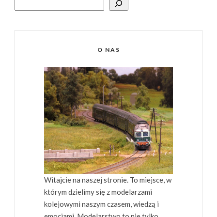
SZUKAJ
O NAS
Witajcie na naszej stronie. To miejsce, w
którym dzielimy się z modelarzami
kolejowymi naszym czasem, wiedzą i
emocjami. Modelarstwo to nie tylko