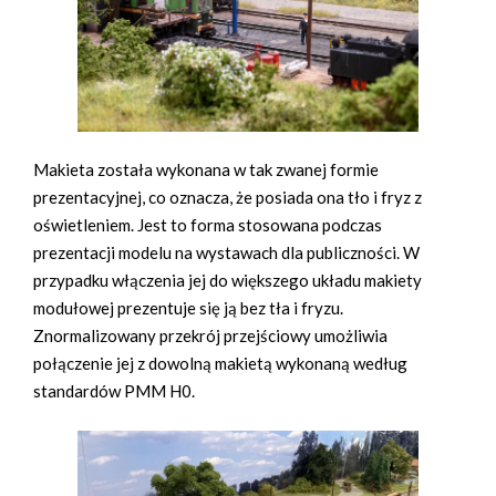
Makieta została wykonana w tak zwanej formie
prezentacyjnej, co oznacza, że posiada ona tło i fryz z
oświetleniem. Jest to forma stosowana podczas
prezentacji modelu na wystawach dla publiczności. W
przypadku włączenia jej do większego układu makiety
modułowej prezentuje się ją bez tła i fryzu.
Znormalizowany przekrój przejściowy umożliwia
połączenie jej z dowolną makietą wykonaną według
standardów PMM H0.