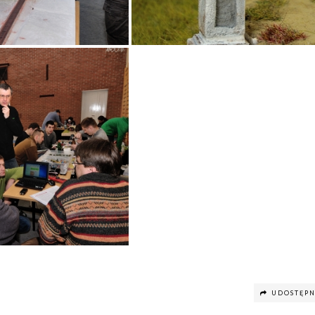
UDOSTĘPN