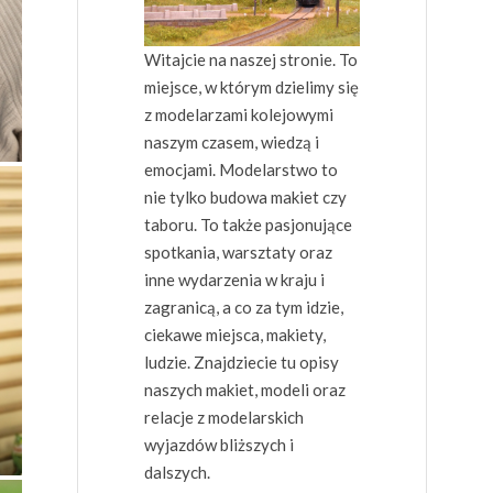
Witajcie na naszej stronie. To
miejsce, w którym dzielimy się
z modelarzami kolejowymi
naszym czasem, wiedzą i
emocjami. Modelarstwo to
nie tylko budowa makiet czy
taboru. To także pasjonujące
spotkania, warsztaty oraz
inne wydarzenia w kraju i
zagranicą, a co za tym idzie,
ciekawe miejsca, makiety,
ludzie. Znajdziecie tu opisy
naszych makiet, modeli oraz
relacje z modelarskich
wyjazdów bliższych i
dalszych.