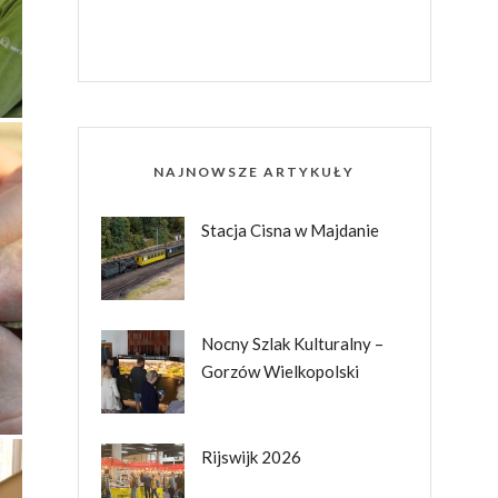
NAJNOWSZE ARTYKUŁY
Stacja Cisna w Majdanie
Nocny Szlak Kulturalny –
Gorzów Wielkopolski
Rijswijk 2026