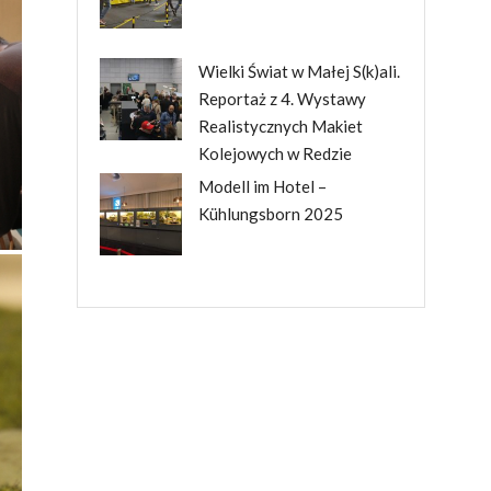
Wielki Świat w Małej S(k)ali.
Reportaż z 4. Wystawy
Realistycznych Makiet
Kolejowych w Redzie
Modell im Hotel –
Kühlungsborn 2025