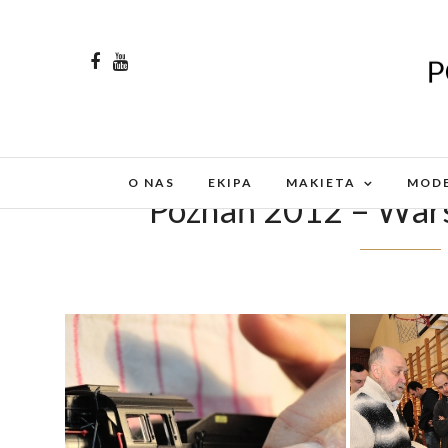
O NAS
EKIPA
MAKIETA
MODE
Poznań 2012 – War